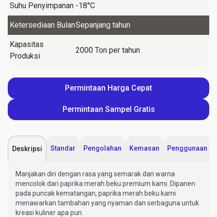
Suhu Penyimpanan
-18°C
Ketersediaan Bulan
Sepanjang tahun
Kapasitas
2000 Ton per tahun
Produksi
Permintaan Harga Cepat
Permintaan Sampel Gratis
Standar
Pengolahan
Kemasan
Penggunaan
Deskripsi
Manjakan diri dengan rasa yang semarak dan warna
mencolok dari paprika merah beku premium kami. Dipanen
pada puncak kematangan, paprika merah beku kami
menawarkan tambahan yang nyaman dan serbaguna untuk
kreasi kuliner apa pun.