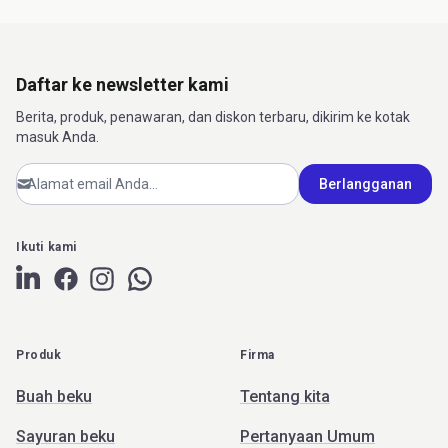
Daftar ke newsletter kami
Berita, produk, penawaran, dan diskon terbaru, dikirim ke kotak
masuk Anda.
Berlangganan
Ikuti kami
LinkedIn page
Chat on WhatsApp
Facebook page
Instagram page
Produk
Firma
Buah beku
Tentang kita
Sayuran beku
Pertanyaan Umum