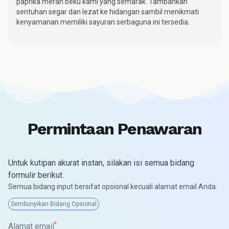
paprika merah beku kami yang semarak. Tambahkan
sentuhan segar dan lezat ke hidangan sambil menikmati
kenyamanan memiliki sayuran serbaguna ini tersedia.
Permintaan Penawaran
Untuk kutipan akurat instan, silakan isi semua bidang
formulir berikut.
Semua bidang input bersifat opsional kecuali alamat email Anda.
Sembunyikan Bidang Opsional
*
Alamat email