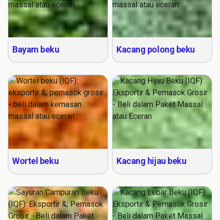
Bayam beku
Kacang polong beku
Wortel beku
Kacang hijau beku