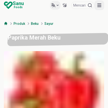
Sanu
Mencari
Open m
Foods
Produk
Beku
Sayur
Paprika Merah Beku