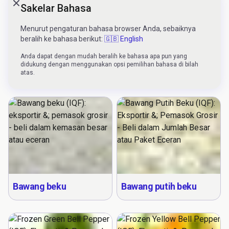
Sakelar Bahasa
Close modal
Menurut pengaturan bahasa browser Anda, sebaiknya
beralih ke bahasa berikut:
🇬🇧 English
Anda dapat dengan mudah beralih ke bahasa apa pun yang
didukung dengan menggunakan opsi pemilihan bahasa di bilah
Talas beku
Daun anggur beku
atas.
Bawang beku
Bawang putih beku