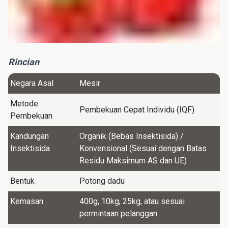
Rincian
Negara Asal
Mesir
Metode
Pembekuan Cepat Individu (IQF)
Pembekuan
Kandungan
Organik (Bebas Insektisida) /
Insektisida
Konvensional (Sesuai dengan Batas
Residu Maksimum AS dan UE)
Bentuk
Potong dadu
Kemasan
400g, 10kg, 25kg, atau sesuai
permintaan pelanggan