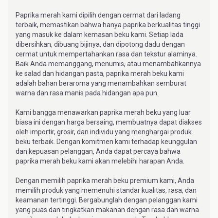
Paprika merah kami dipilih dengan cermat dari ladang
terbaik, memastikan bahwa hanya paprika berkualitas tinggi
yang masuk ke dalam kemasan beku kami. Setiap lada
dibersihkan, dibuang bijinya, dan dipotong dadu dengan
cermat untuk mempertahankan rasa dan tekstur alaminya.
Baik Anda memanggang, menumis, atau menambahkannya
ke salad dan hidangan pasta, paprika merah beku kami
adalah bahan beraroma yang menambahkan semburat
warna dan rasa manis pada hidangan apa pun.
Kami bangga menawarkan paprika merah beku yang luar
biasa ini dengan harga bersaing, membuatnya dapat diakses
oleh importir, grosir, dan individu yang menghargai produk
beku terbaik. Dengan komitmen kami terhadap keunggulan
dan kepuasan pelanggan, Anda dapat percaya bahwa
paprika merah beku kami akan melebihi harapan Anda.
Dengan memilih paprika merah beku premium kami, Anda
memilih produk yang memenuhi standar kualitas, rasa, dan
keamanan tertinggi. Bergabunglah dengan pelanggan kami
yang puas dan tingkatkan makanan dengan rasa dan warna