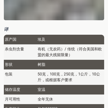
详
原产国
埃及
杀虫剂含量
有机（无农药）/ 传统（符合美国和欧
盟的最大残留限量）
形状
树脂
包装
50克，100克，250克，1公斤，10公
斤，或根据客户要求
储存温度
室温
月可用性
全年无休