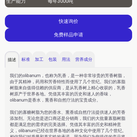
生产能力
每年3000吨
快速询价
免费样品申请
标准
加工
包装
用法
营养成分
描述
我们的olibanum，也称为乳香，是一种非常珍贵的芳香树脂，
由于其精神，药用和芳香特性而使用了几个世纪。我们的寡脂
树脂来自值得信赖的供应商，是从乳香树上精心收获的，乳香
树原产于世界各地。凭借其丰富的历史和迷人的香味，
olibanum是香水，熏香和自然疗法的宝贵成分。
我们的寡糖树脂为您的香水、熏香或自然疗法提供迷人的芳香
添加剂。无论您是进口商还是分销商，我们的大批量寡脂树脂
都是满足您的需求的完美选择。凭借其丰富的历史和精神意
义，olibanum已经在世界各地的各种文化中使用了几个世纪。
相信我们对质量和真实性的承诺，因为我们为您提供的产品将