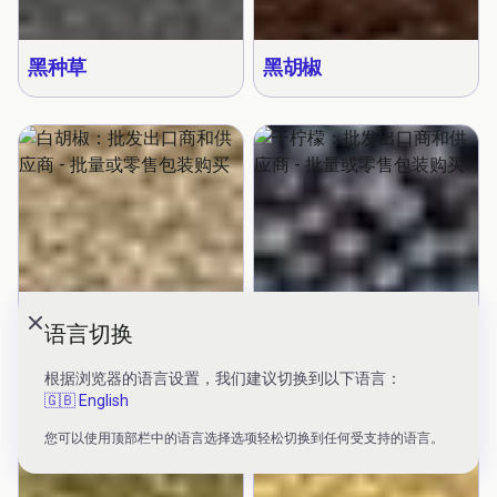
黑种草
黑胡椒
白胡椒
干柠檬
语言切换
Close modal
根据浏览器的语言设置，我们建议切换到以下语言：
🇬🇧 English
您可以使用顶部栏中的语言选择选项轻松切换到任何受支持的语言。