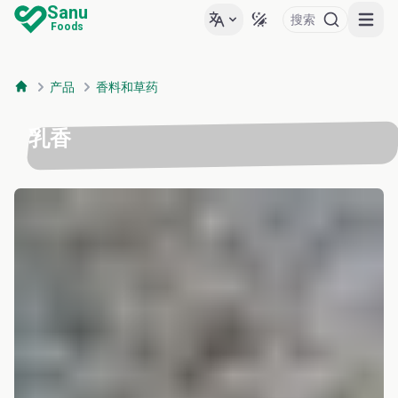
Sanu
搜索
Open m
Foods
产品
香料和草药
乳香